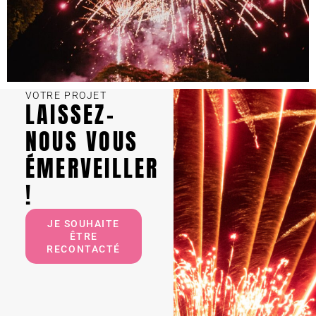
VOTRE PROJET
LAISSEZ-
NOUS VOUS
ÉMERVEILLER
!
JE SOUHAITE
ÊTRE
RECONTACTÉ