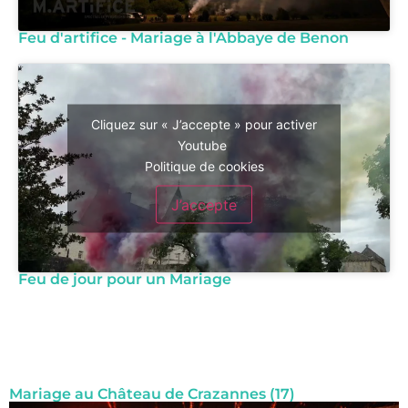
Feu d'artifice - Mariage à l'Abbaye de Benon
Cliquez sur « J’accepte » pour activer
Youtube
Politique de cookies
J’accepte
Feu de jour pour un Mariage
Mariage au Château de Crazannes (17)