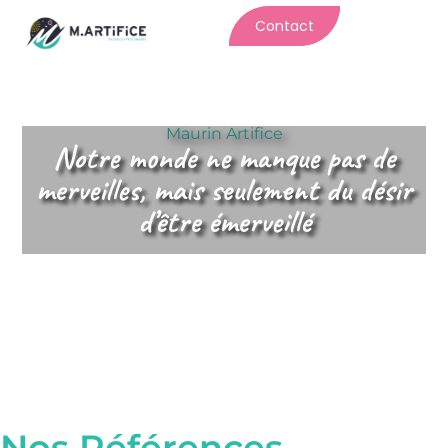
Contact
Maurin Artifice
Notre monde ne manque pas de
merveilles, mais seulement du désir
d’être émerveillé
Nos Références