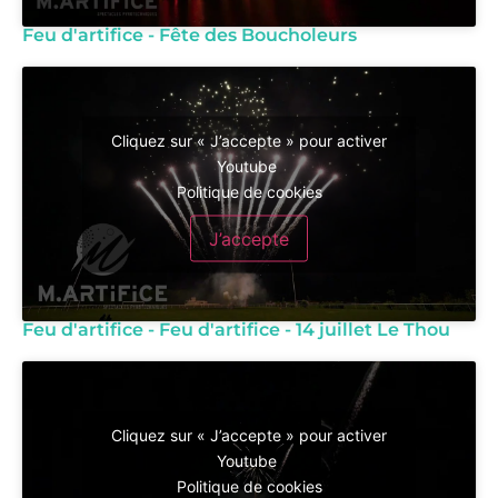
Feu d'artifice - Fête des Boucholeurs
Cliquez sur « J’accepte » pour activer
Youtube
Politique de cookies
J’accepte
Feu d'artifice - Feu d'artifice - 14 juillet Le Thou
Cliquez sur « J’accepte » pour activer
Youtube
Politique de cookies