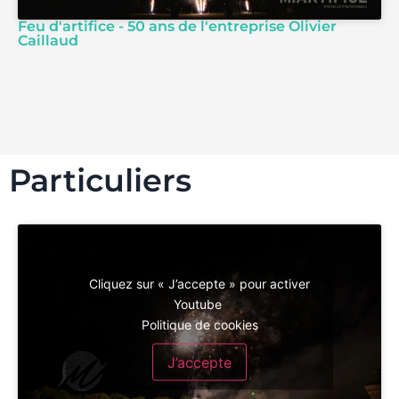
Feu d'artifice - 50 ans de l'entreprise Olivier
Caillaud
Particuliers
Cliquez sur « J’accepte » pour activer
Youtube
Politique de cookies
J’accepte