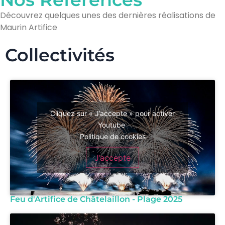
Découvrez quelques unes des dernières réalisations de
Maurin Artifice
Collectivités
Cliquez sur « J’accepte » pour activer
Youtube
Politique de cookies
J’accepte
Feu d'Artifice de Châtelaillon - Plage 2025