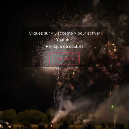
Cliquez sur « J’accepte » pour activer
Youtube
Politique de cookies
J’accepte