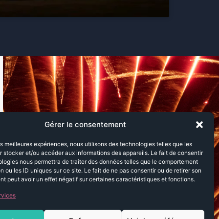
Gérer le consentement
les meilleures expériences, nous utilisons des technologies telles que les
 stocker et/ou accéder aux informations des appareils. Le fait de consentir
ologies nous permettra de traiter des données telles que le comportement
n ou les ID uniques sur ce site. Le fait de ne pas consentir ou de retirer son
 peut avoir un effet négatif sur certaines caractéristiques et fonctions.
rvices