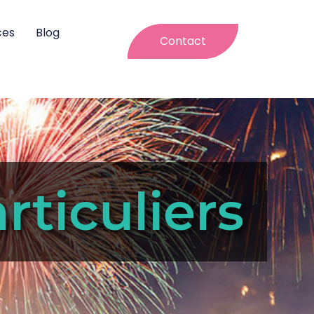
ces
Blog
Contact
rticuliers