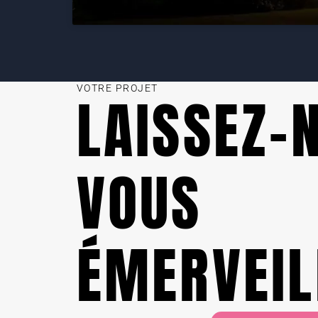
VOTRE PROJET
LAISSEZ-
VOUS
ÉMERVEIL