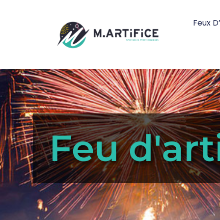
Feux D’
Feu d'art