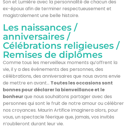
Son et Lumière avec la personnalité de chacun des
ex-époux afin de terminer respectueusement et
magistralement une belle histoire.
Les naissances /
anniversaires /
Célébrations religieuses /
Remises de diplômes
Comme tous les merveilleux moments qu’offrent la
vie, il y a des évènements des personnes, des
célébrations, des anniversaires que nous avons envie
de mettre en avant…
Toutes les occasions sont
bonnes pour déclarer la bienveillance et le
bonheur
que nous souhaitons partager avec des
personnes qui sont le fruit de notre amour ou célébrer
nos croyances. Maurin Artifice imaginera alors, pour
vous, un spectacle féerique que, jamais, vos invités
n’oublieront durant leur vie.