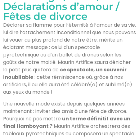
Déclarations d’amour /
Fêtes de divorce
Déclarer sa flamme pour l’éternité à l’amour de sa vie,
lui dire l’attachement inconditionnel que nous pouvons
lui vouer au plus profond de notre être, mérite un
éclatant message : celui d’un spectacle
pyrotechnique ou d’un ballet de drones selon les
goûts de notre moitié. Maurin Artifice saura dénicher
le petit plus qui fera de
ce spectacle, un souvenir
inoubliable
: cette réminiscence où, grâce à nos
artificiers, il ou elle aura été célébré(e) et sublimé(e)
aux yeux du monde !
Une nouvelle mode existe depuis quelques années
maintenant : inviter des amis à une fête de divorce.
Pourquoi ne pas mettre
un terme définitif avec un
final flamboyant ?
Maurin Artifice orchestrera des
tableaux pyrotechniques ou composera un spectacle